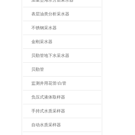
加重型海水分层采水器
表层油类分析采水器
不锈钢采水器
金刚采水器
贝勒管地下水采水器
贝勒管
监测井用花管/白管
负压式液体取样器
手持式水质采样器
自动水质采样器