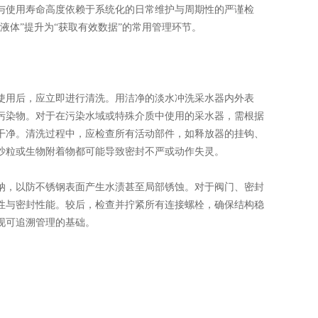
与使用寿命高度依赖于系统化的日常维护与周期性的严谨检
液体”提升为“获取有效数据”的常用管理环节。
用后，应立即进行清洗。用洁净的淡水冲洗采水器内外表
污染物。对于在污染水域或特殊介质中使用的采水器，需根据
干净。清洗过程中，应检查所有活动部件，如释放器的挂钩、
沙粒或生物附着物都可能导致密封不严或动作失灵。
，以防不锈钢表面产生水渍甚至局部锈蚀。对于阀门、密封
性与密封性能。较后，检查并拧紧所有连接螺栓，确保结构稳
现可追溯管理的基础。