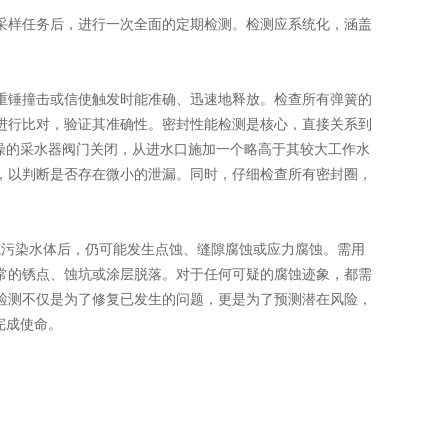
样任务后，进行一次全面的定期检测。检测应系统化，涵盖
锤撞击或信使触发时能准确、迅速地释放。检查所有弹簧的
进行比对，验证其准确性。密封性能检测是核心，直接关系到
燥的采水器阀门关闭，从进水口施加一个略高于其较大工作水
，以判断是否存在微小的泄漏。同时，仔细检查所有密封圈，
污染水体后，仍可能发生点蚀、缝隙腐蚀或应力腐蚀。需用
常的锈点、蚀坑或涂层脱落。对于任何可疑的腐蚀迹象，都需
检测不仅是为了修复已发生的问题，更是为了预测潜在风险，
完成使命。