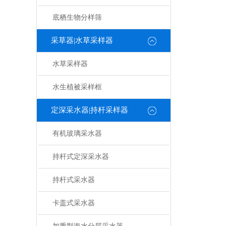
底栖生物分样筛
采草器|水草采样器
水草采样器
水生植被采样框
定深采水器|持杆采样器
有机玻璃采水器
持杆式定深采水器
持杆式采水器
卡盖式采水器