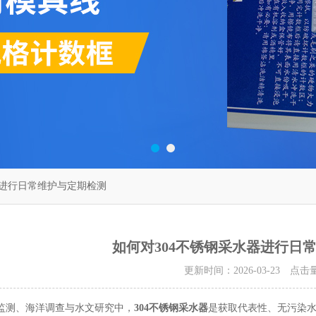
器进行日常维护与定期检测
如何对304不锈钢采水器进行日
更新时间：2026-03-23 点击
测、海洋调查与水文研究中，
304不锈钢采水器
是获取代表性、无污染