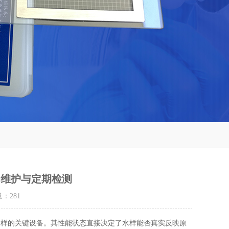
常维护与定期检测
量：
281
水样的关键设备。其性能状态直接决定了水样能否真实反映原