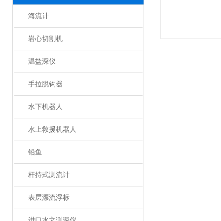
海流计
岩心切割机
温盐深仪
手拉脱钩器
水下机器人
水上救援机器人
铅鱼
杆持式测流计
表层漂流浮标
进口水文测深仪