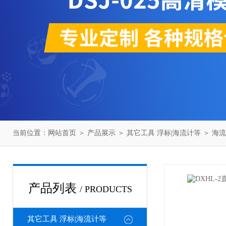
当前位置：
网站首页
＞
产品展示
＞
其它工具 浮标|海流计等
＞
海流
产品列表
/ PRODUCTS
其它工具 浮标|海流计等