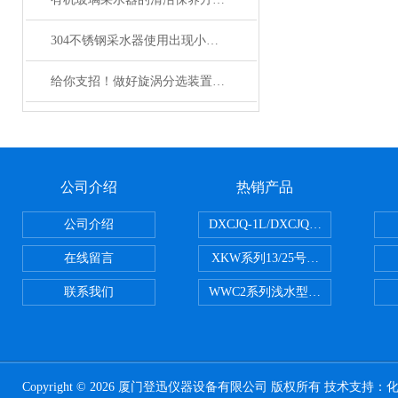
304不锈钢采水器使用出现小问题，用户自己如何维修?
给你支招！做好旋涡分选装置的日常维护
公司介绍
热销产品
公司介绍
DXCJQ-1L/DXCJQ-2L单联
在线留言
XKW系列13/25号浮游生物网 20u
联系我们
WWC2系列浅水型浮游生物网 浅1/
Copyright © 2026 厦门登迅仪器设备有限公司 版权所有 技术支持：