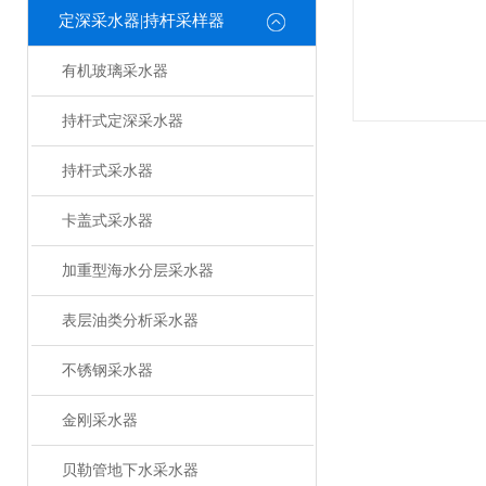
定深采水器|持杆采样器
有机玻璃采水器
持杆式定深采水器
持杆式采水器
卡盖式采水器
加重型海水分层采水器
表层油类分析采水器
不锈钢采水器
金刚采水器
贝勒管地下水采水器