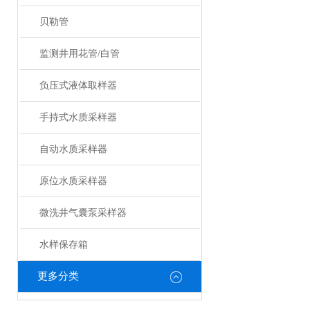
贝勒管
监测井用花管/白管
负压式液体取样器
手持式水质采样器
自动水质采样器
原位水质采样器
微洗井气囊泵采样器
水样保存箱
更多分类