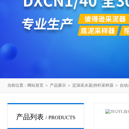
当前位置：
网站首页
＞
产品展示
＞
定深采水器|持杆采样器
＞
自动
产品列表
/ PRODUCTS