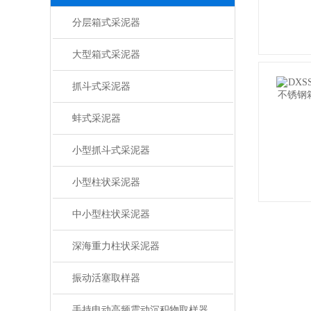
分层箱式采泥器
大型箱式采泥器
抓斗式采泥器
蚌式采泥器
小型抓斗式采泥器
小型柱状采泥器
中小型柱状采泥器
深海重力柱状采泥器
振动活塞取样器
手持电动高频震动沉积物取样器