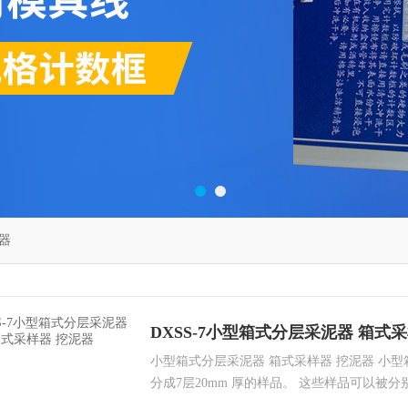
器
DXSS-7小型箱式分层采泥器 箱式
小型箱式分层采泥器 箱式采样器 挖泥器 小
分成7层20mm 厚的样品。 这些样品可以被
量约4公斤，加配重约9-12公斤，配使锤，