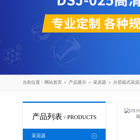
当前位置：
网站首页
＞
产品展示
＞
采泥器
＞
分层箱式采泥
产品列表
/ PRODUCTS
采泥器