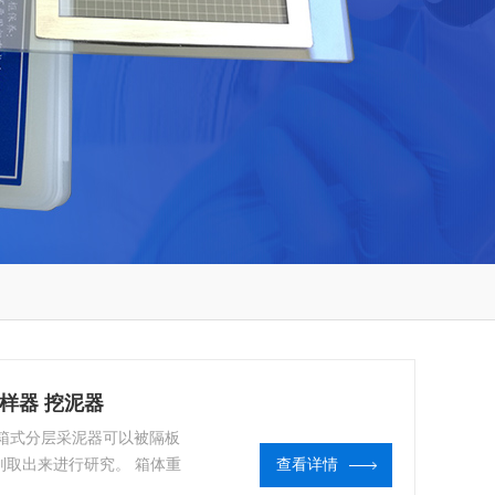
采样器 挖泥器
型箱式分层采泥器可以被隔板
分别取出来进行研究。 箱体重
查看详情
用来激发闭和器，绳孔内径