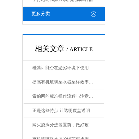
更多分类
相关文章
/ ARTICLE
硅藻计能否在恶劣环境下使用？它具有哪些防护措施？
提高有机玻璃采水器采样效率的技巧
索伯网的标准操作流程与注意事项全解析
正是这些特点 让透明度盘透明度计在众多行业得到应用
购买旋涡分选装置前，做好攻略了吗？