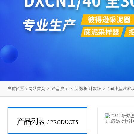
当前位置：
网站首页
＞
产品展示
＞
计数框|计数板
＞
1ml小型浮游
产品列表
/ PRODUCTS