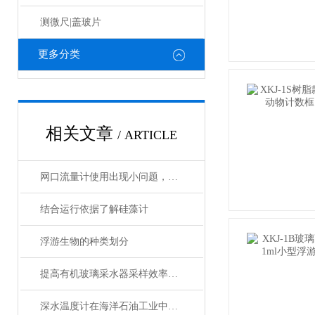
测微尺|盖玻片
更多分类
相关文章
/ ARTICLE
网口流量计使用出现小问题，用户自己如何维修?
结合运行依据了解硅藻计
浮游生物的种类划分
提高有机玻璃采水器采样效率的技巧
深水温度计在海洋石油工业中的应用与维护