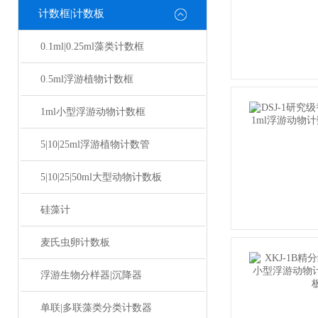
计数框|计数板
0.1ml|0.25ml藻类计数框
0.5ml浮游植物计数框
1ml小型浮游动物计数框
5|10|25ml浮游植物计数管
5|10|25|50ml大型动物计数板
硅藻计
麦氏虫卵计数板
浮游生物分样器|沉降器
单联|多联藻类分类计数器