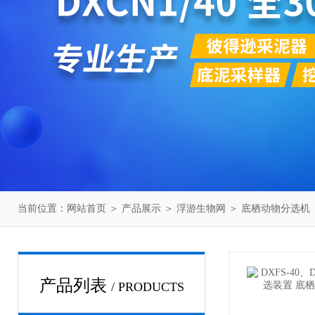
当前位置：
网站首页
＞
产品展示
＞
浮游生物网
＞
底栖动物分选机
产品列表
/ PRODUCTS