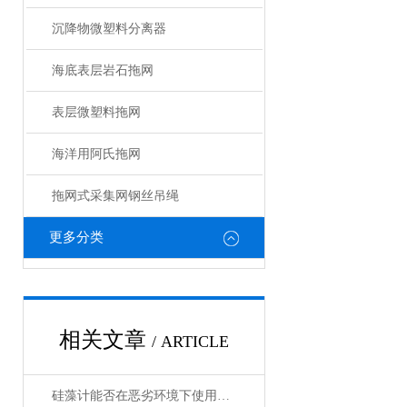
沉降物微塑料分离器
海底表层岩石拖网
表层微塑料拖网
海洋用阿氏拖网
拖网式采集网钢丝吊绳
更多分类
相关文章
/ ARTICLE
硅藻计能否在恶劣环境下使用？它具有哪些防护措施？