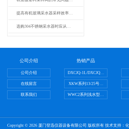
提高有机玻璃采水器采样效率的技巧
选购304不锈钢采水器时应从哪几方面考虑？
公司介绍
热销产品
公司介绍
DXCJQ-1L/DXCJQ-2L单联
在线留言
XKW系列13/25号浮游生物网 20u
联系我们
WWC2系列浅水型浮游生物网 浅1/
Copyright © 2026 厦门登迅仪器设备有限公司 版权所有 技术支持：