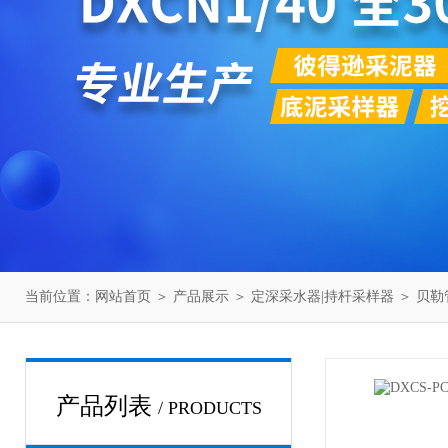
当前位置：
网站首页
＞
产品展示
＞
定深采水器|持杆采样器
＞
贝勒
产品列表
/ PRODUCTS