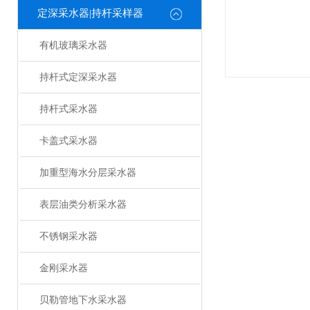
定深采水器|持杆采样器
有机玻璃采水器
持杆式定深采水器
持杆式采水器
卡盖式采水器
加重型海水分层采水器
表层油类分析采水器
不锈钢采水器
金刚采水器
贝勒管地下水采水器