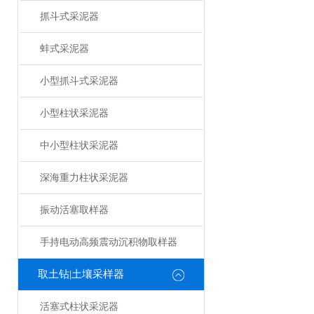
抓斗式采泥器
蚌式采泥器
小型抓斗式采泥器
小型柱状采泥器
中小型柱状采泥器
深海重力柱状采泥器
振动活塞取样器
手持电动高频震动沉积物取样器
取土钻|土壤采样器
活塞式柱状采泥器