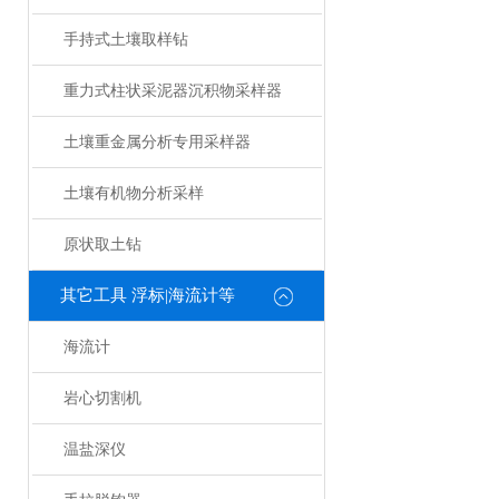
手持式土壤取样钻
重力式柱状采泥器沉积物采样器
土壤重金属分析专用采样器
土壤有机物分析采样
原状取土钻
其它工具 浮标|海流计等
海流计
岩心切割机
温盐深仪