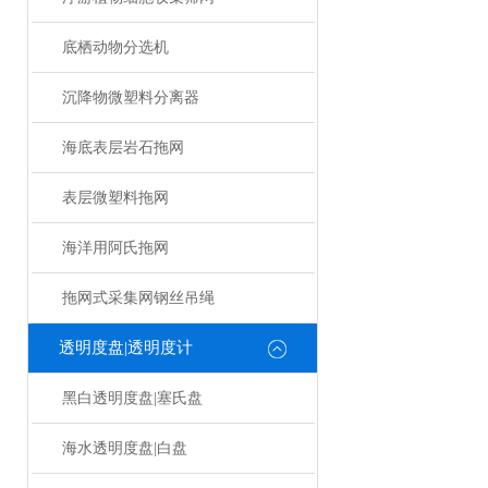
底栖动物分选机
沉降物微塑料分离器
海底表层岩石拖网
表层微塑料拖网
海洋用阿氏拖网
拖网式采集网钢丝吊绳
透明度盘|透明度计
黑白透明度盘|塞氏盘
海水透明度盘|白盘