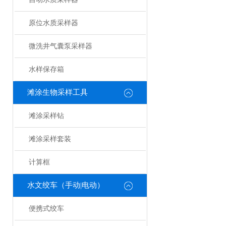
原位水质采样器
微洗井气囊泵采样器
水样保存箱
滩涂生物采样工具
滩涂采样钻
滩涂采样套装
计算框
水文绞车（手动|电动）
便携式绞车