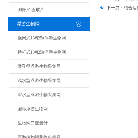
下一篇：
结合运
测微尺|盖玻片
浮游生物网
拖网式13#|25#浮游生物网
持杆式13#|25#浮游生物网
微孔径浮游生物采集网
浅水型浮游生物采集网
深水型浮游生物采集网
国标浮游生物网
生物网口流量计
浮游植物细胞收集筛网