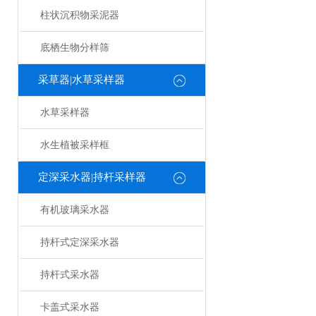
柱状沉积物采泥器
底栖生物分样筛
采草器|水草采样器
水草采样器
水生植被采样框
定深采水器|持杆采样器
有机玻璃采水器
持杆式定深采水器
持杆式采水器
卡盖式采水器