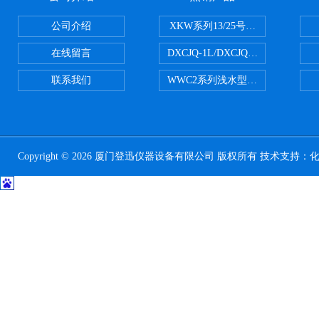
公司介绍
XKW系列13/25号浮游生物网 20u
在线留言
DXCJQ-1L/DXCJQ-2L单联
联系我们
WWC2系列浅水型浮游生物网 浅1/
Copyright © 2026 厦门登迅仪器设备有限公司 版权所有 技术支持：