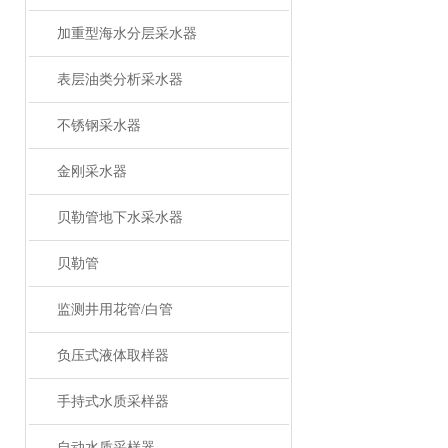
加重型海水分层采水器
表层油类分析采水器
不锈钢采水器
金刚采水器
贝勒管地下水采水器
贝勒管
监测井用花管/白管
负压式液体取样器
手持式水质采样器
自动水质采样器