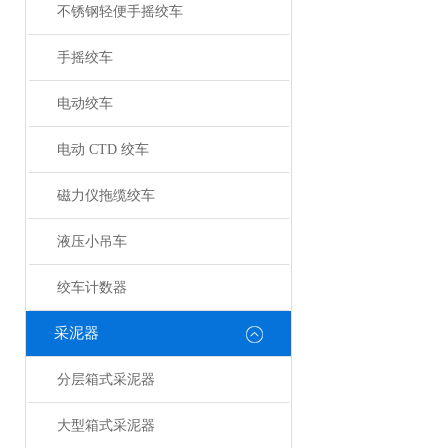
不锈钢轻便手摇绞车
手摇绞车
电动绞车
电动 CTD 绞车
磁力仪拖缆绞车
液压小吊车
绞车计数器
采泥器
分层箱式采泥器
大型箱式采泥器