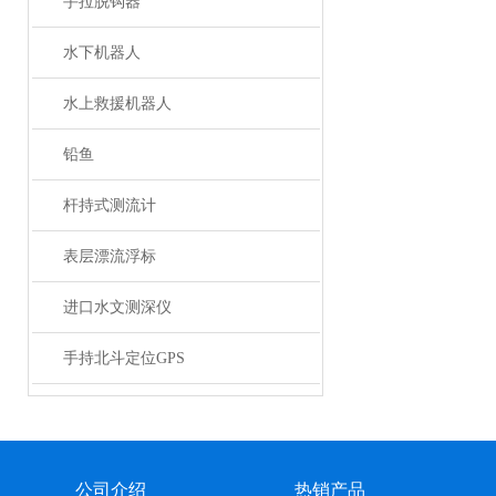
手拉脱钩器
水下机器人
水上救援机器人
铅鱼
杆持式测流计
表层漂流浮标
进口水文测深仪
手持北斗定位GPS
公司介绍
热销产品