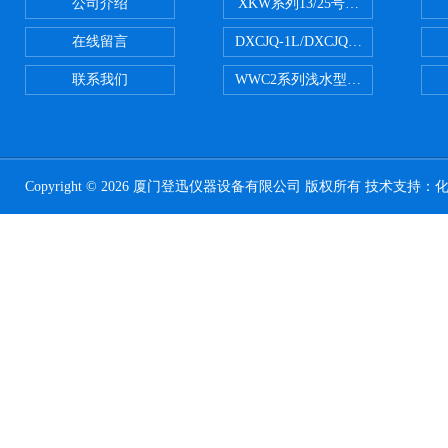
公司介绍
XKW系列13/25号浮游生物网 20u
在线留言
DXCJQ-1L/DXCJQ-2L单联
联系我们
WWC2系列浅水型浮游生物网 浅1/
Copyright © 2026 厦门登迅仪器设备有限公司 版权所有 技术支持：