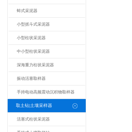
蚌式采泥器
小型抓斗式采泥器
小型柱状采泥器
中小型柱状采泥器
深海重力柱状采泥器
振动活塞取样器
手持电动高频震动沉积物取样器
取土钻|土壤采样器
活塞式柱状采泥器