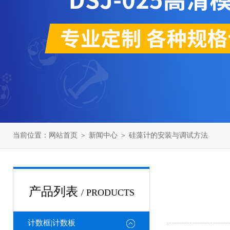
当前位置：
网站首页
＞
新闻中心
＞ 硅藻计的安装与调试方法
产品列表
/ PRODUCTS
计数框|计数板