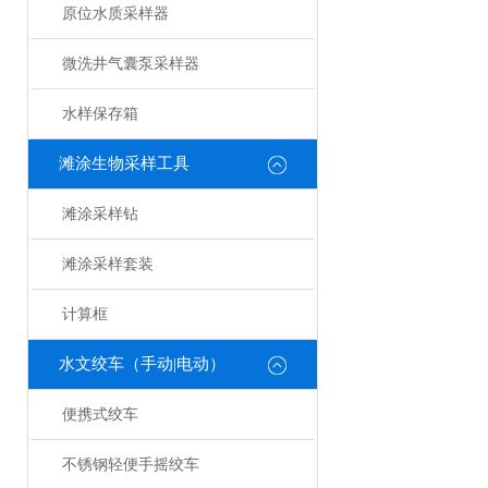
原位水质采样器
微洗井气囊泵采样器
水样保存箱
滩涂生物采样工具
滩涂采样钻
滩涂采样套装
计算框
水文绞车（手动|电动）
便携式绞车
不锈钢轻便手摇绞车