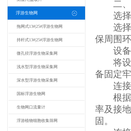
二、
浮游生物网
选择安
选择一
拖网式13#|25#浮游生物网
保周围
持杆式13#|25#浮游生物网
设备
微孔径浮游生物采集网
将设备
浅水型浮游生物采集网
备固定
深水型浮游生物采集网
连接
国标浮游生物网
根据设
率及接
生物网口流量计
固。
浮游植物细胞收集筛网