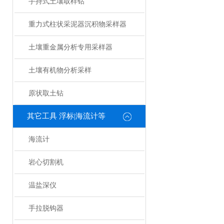
手持式土壤取样钻
重力式柱状采泥器沉积物采样器
土壤重金属分析专用采样器
土壤有机物分析采样
原状取土钻
其它工具 浮标|海流计等
海流计
岩心切割机
温盐深仪
手拉脱钩器