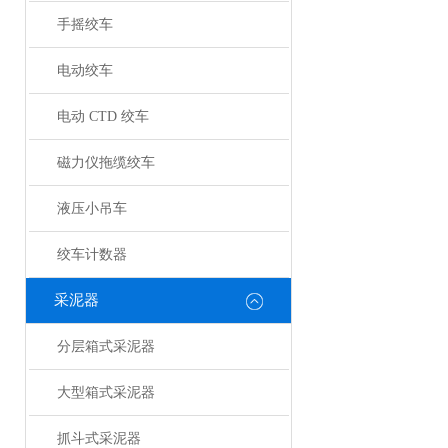
手摇绞车
电动绞车
电动 CTD 绞车
磁力仪拖缆绞车
液压小吊车
绞车计数器
采泥器
分层箱式采泥器
大型箱式采泥器
抓斗式采泥器