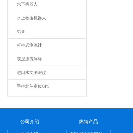
水下机器人
水上救援机器人
铅鱼
杆持式测流计
表层漂流浮标
进口水文测深仪
手持北斗定位GPS
公司介绍
热销产品