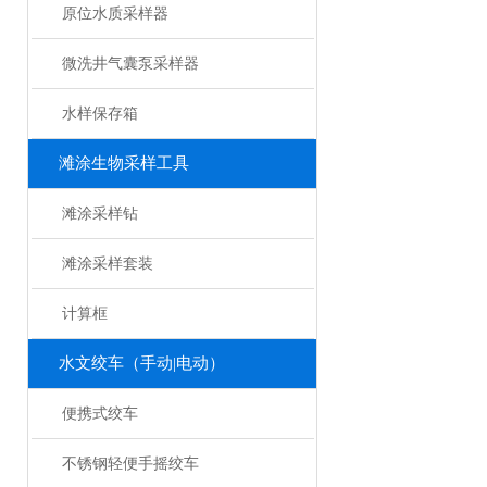
原位水质采样器
微洗井气囊泵采样器
水样保存箱
滩涂生物采样工具
滩涂采样钻
滩涂采样套装
计算框
水文绞车（手动|电动）
便携式绞车
不锈钢轻便手摇绞车