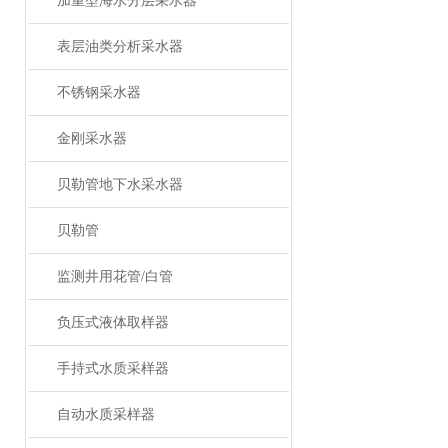
加重型海水分层采水器
表层油类分析采水器
不锈钢采水器
金刚采水器
贝勒管地下水采水器
贝勒管
监测井用花管/白管
负压式液体取样器
手持式水质采样器
自动水质采样器