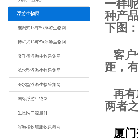
一样
种产
浮游生物网
下图
拖网式13#|25#浮游生物网
持杆式13#|25#浮游生物网
客户
微孔径浮游生物采集网
距，有
浅水型浮游生物采集网
深水型浮游生物采集网
再有
国标浮游生物网
两者
生物网口流量计
浮游植物细胞收集筛网
厦门