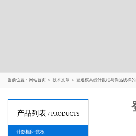
当前位置：
网站首页
＞
技术文章
＞ 登迅模具线计数框与伪品线样
产品列表
/ PRODUCTS
计数框|计数板