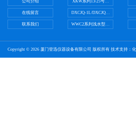
公司介绍
XKW系列13/25号浮游生物网 20u
在线留言
DXCJQ-1L/DXCJQ-2L单联
联系我们
WWC2系列浅水型浮游生物网 浅1/
Copyright © 2026 厦门登迅仪器设备有限公司 版权所有 技术支持：