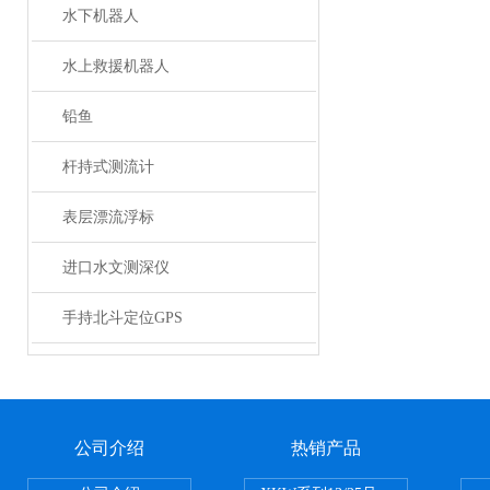
水下机器人
水上救援机器人
铅鱼
杆持式测流计
表层漂流浮标
进口水文测深仪
手持北斗定位GPS
公司介绍
热销产品