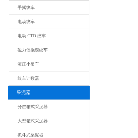
手摇绞车
电动绞车
电动 CTD 绞车
磁力仪拖缆绞车
液压小吊车
绞车计数器
采泥器
分层箱式采泥器
大型箱式采泥器
抓斗式采泥器