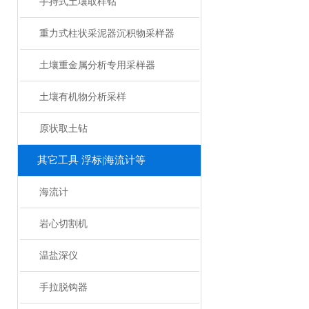
手持式土壤取样钻
重力式柱状采泥器沉积物采样器
土壤重金属分析专用采样器
土壤有机物分析采样
原状取土钻
其它工具 浮标|海流计等
海流计
岩心切割机
温盐深仪
手拉脱钩器