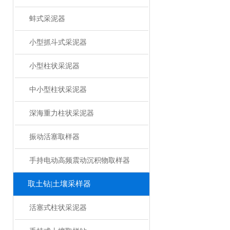
蚌式采泥器
小型抓斗式采泥器
小型柱状采泥器
中小型柱状采泥器
深海重力柱状采泥器
振动活塞取样器
手持电动高频震动沉积物取样器
取土钻|土壤采样器
活塞式柱状采泥器