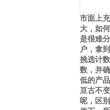
市面上
大，如
是很难
户，拿
挑选计
数，并确
低的产
亘古不
呢，区