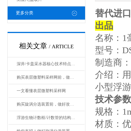
替代进口
更多分类
出品
名称：1
相关文章
/ ARTICLE
型号：DS
制造商
深井/卡盖采水器核心技术特点深度剖析
介绍：
购买表层微塑料采样网前，做好攻略了吗
小型浮
一文看懂表层微塑料采样网
技术参
购买旋涡分选装置前，做好攻略了吗？
规格：1m
浮游生物计数框/计数管的结构设计及操作使用技术
材质：