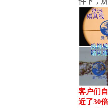
件下，
客户们自
近了30