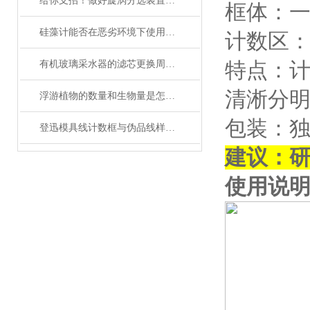
给你支招！做好旋涡分选装置的日常维护
框体：
硅藻计能否在恶劣环境下使用？它具有哪些防护措施？
计数区：
特点：计
有机玻璃采水器的滤芯更换周期是多久？
清淅分
浮游植物的数量和生物量是怎么计算的
包装：独
登迅模具线计数框与伪品线样的质量比较
建议：
使用说