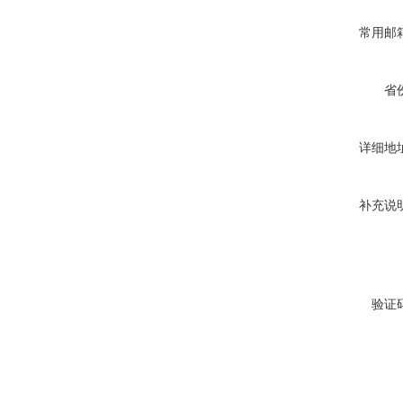
常用邮
省
详细地
补充说
验证