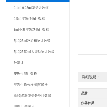
0.1ml|0.25ml藻类计数框
0.5ml浮游植物计数框
1ml小型浮游动物计数框
5|10|25ml浮游植物计数管
5|10|25|50ml大型动物计数板
硅藻计
麦氏虫卵计数板
详细说明：
浮游生物分样器|沉降器
品牌
单联|多联藻类分类计数器
仪器种类
测微尺|盖玻片