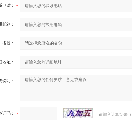
系电话：
用邮箱：
省份：
细地址：
充说明：
验证码：
请输入计算结果（