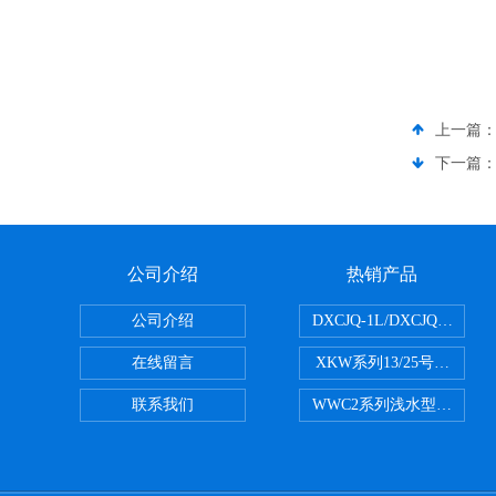
上一篇
下一篇
公司介绍
热销产品
公司介绍
DXCJQ-1L/DXCJQ-
在线留言
XKW系列13/25号浮游生物
联系我们
WWC2系列浅水型浮游生物网