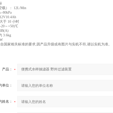
标
）： 12L/Min
80kPa
V10.4Ah
于 10 小时
20～+50)℃
B(A)
3.6kg
 W
符合国家相关标准的要求,因产品升级或有图片与实机不符,请以实机为准。
产品：
的单位：
的姓名：