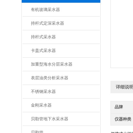
有机玻璃采水器
持杆式定深采水器
持杆式采水器
卡盖式采水器
加重型海水分层采水器
表层油类分析采水器
详细说
不锈钢采水器
金刚采水器
品牌
贝勒管地下水采水器
仪器种类
贝勒管