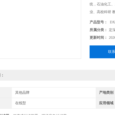
统，石油化工、
业、高校科研 
测、交通环境监
产品型号：
DX
所属分类：
定
更新时间：
202
联
明：
其他品牌
产地类别
在线型
应用领域