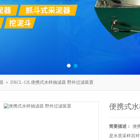
器
＞ DXCL-12L便携式水样抽滤器 野外过滤装置
便携式水
简要描述：
便
是水质采样后对