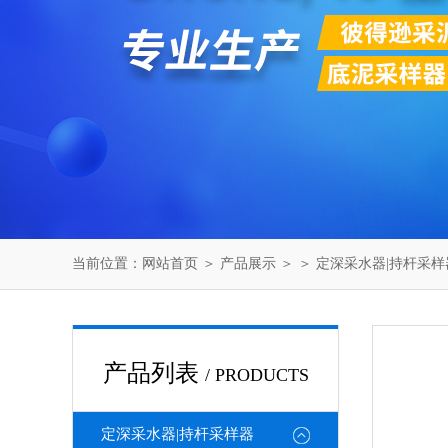
当前位置：
网站首页
＞
产品展示
＞ ＞
定深采水器|持杆采样
产品列表
/ PRODUCTS
定深采水器|持杆采样器