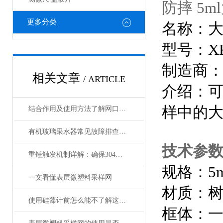
防摔 5
更多分类
名称：
型号：XK
制造商
相关文章
/ ARTICLE
介绍：可
样中的
结合作用及使用方法了解网口流量计
有机玻璃采水器常见故障排查与密封性能检测方法
技术参
重锤触发机制详解：确保304不锈钢采水器精准定深采样
规格：5m
一文看懂表层微塑料采样网
材质：
使用硅藻计前怎么能不了解这些！
框体：