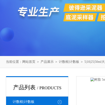
当前位置：
网站首页
＞
产品展示
＞
计数框|计数板
＞
5|10|25|5
产品列表
/ PRODUCTS
计数框|计数板