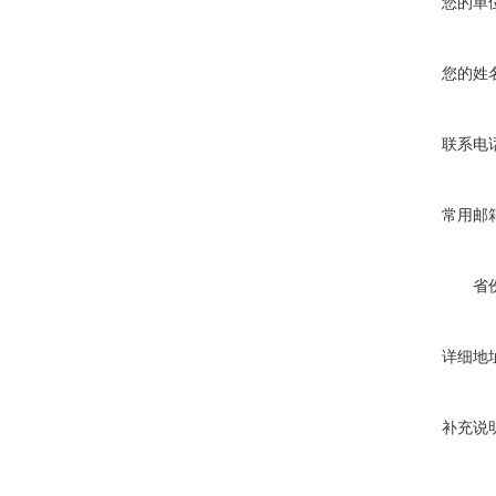
您的单
您的姓
联系电
常用邮
省
详细地
补充说