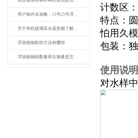
表层微塑料采样网的使用是否会对周围生态环境产生影响？
计数区：
用户操作全攻略：13号25号浮游生物网的正确使用、清洗与保存
特点：圆
关于有机玻璃采水器您都了解吗？
怕用久
浮游植物取样方法有哪些
包装：独
浮游植物的数量和生物量是怎么计算的
使用说
对水样