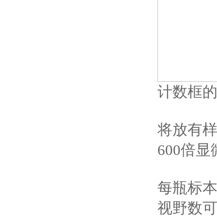
计数框的
将放有样
600倍
每瓶标本
视野数