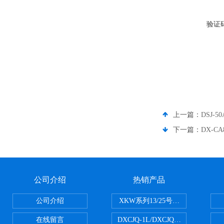
验证
上一篇：
DSJ-
下一篇：
DX-
公司介绍
热销产品
公司介绍
XKW系列13/25号浮游生物网 20u
在线留言
DXCJQ-1L/DXCJQ-2L单联