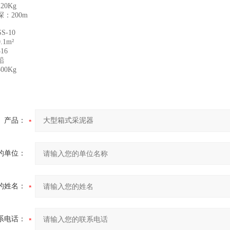
0Kg
：200m
S-10
1m²
16
铅
0Kg
产品：
的单位：
的姓名：
系电话：