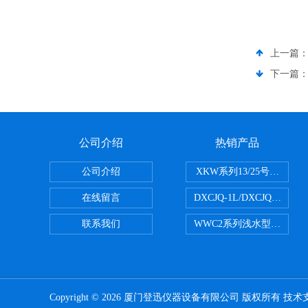
上一篇
下一篇
公司介绍
热销产品
公司介绍
XKW系列13/25号浮游生物
在线留言
DXCJQ-1L/DXCJQ-
联系我们
WWC2系列浅水型浮游生物网
Copyright © 2026 厦门登迅仪器设备有限公司 版权所有 技