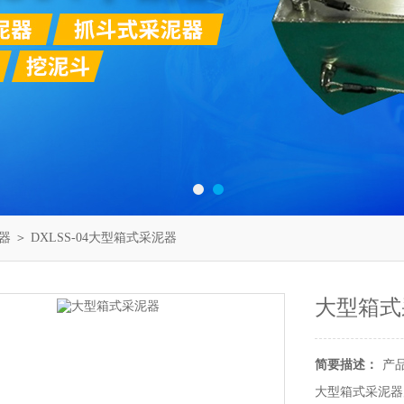
器
＞ DXLSS-04大型箱式采泥器
大型箱式
简要描述：
产
大型箱式采泥器