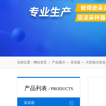
当前位置：
网站首页
＞
产品展示
＞
采泥器
＞
大型箱式采泥
产品列表
/ PRODUCTS
采泥器