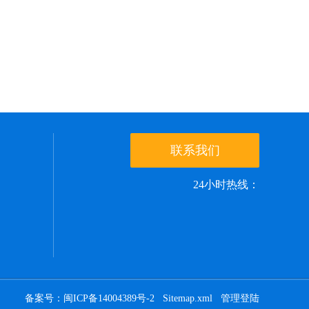
联系我们
24小时热线：
备案号：闽ICP备14004389号-2
Sitemap.xml
管理登陆