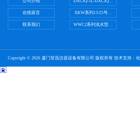
公司介绍
DXCJQ-1L/DXCJQ-2L单联
在线留言
XKW系列13/25号浮游生物网 20u
联系我们
WWC2系列浅水型浮游生物网 浅1/
Copyright © 2026 厦门登迅仪器设备有限公司 版权所有 技术支持：