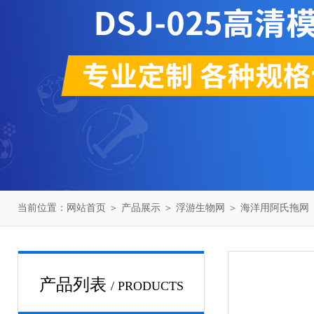
当前位置：
网站首页
＞
产品展示
＞
浮游生物网
＞
海洋用阿氏拖网
产品列表
/ PRODUCTS