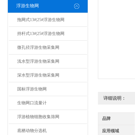
浮游生物网
拖网式13#|25#浮游生物网
持杆式13#|25#浮游生物网
微孔径浮游生物采集网
浅水型浮游生物采集网
深水型浮游生物采集网
国标浮游生物网
详细说明：
生物网口流量计
浮游植物细胞收集筛网
品牌
底栖动物分选机
应用领域