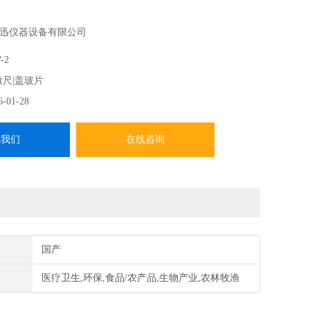
迅仪器设备有限公司
-2
微尺|盖玻片
6-01-28
系我们
在线咨询
国产
医疗卫生,环保,食品/农产品,生物产业,农林牧渔