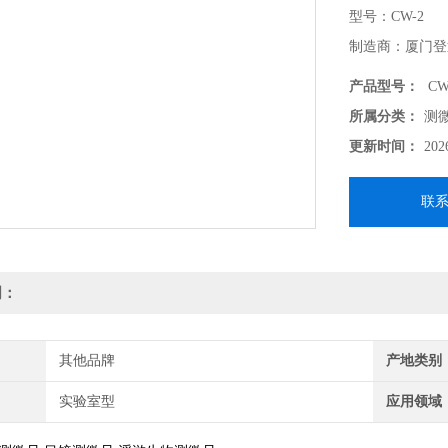
型号：CW-2
制造商：厦门登
产品型号：
CW
所属分类：
测
更新时间：
202
联
明：
其他品牌
产地类别
实验室型
应用领域