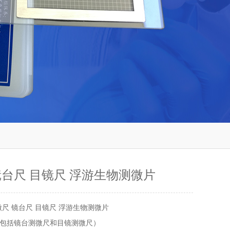
镜台尺 目镜尺 浮游生物测微片
微尺 镜台尺 目镜尺 浮游生物测微片
包括镜台测微尺和目镜测微尺）