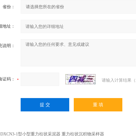
省份：
细地址：
充说明：
验证码：
请输入计算结果（
：
DXCN3-1型小型重力柱状采泥器 重力柱状沉积物采样器