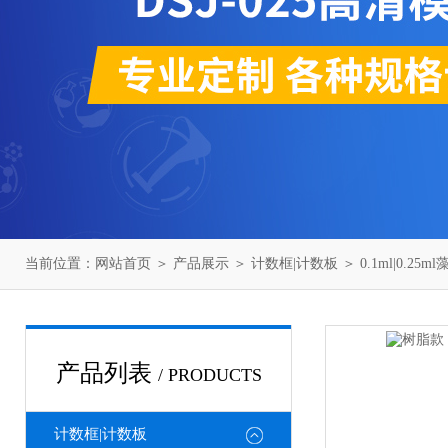
当前位置：
网站首页
＞
产品展示
＞
计数框|计数板
＞
0.1ml|0.25
产品列表
/ PRODUCTS
计数框|计数板