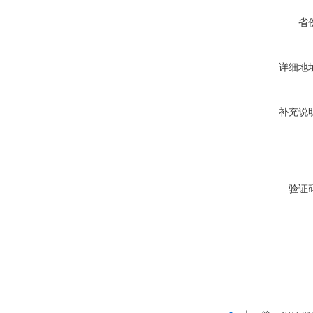
省
详细地
补充说
验证