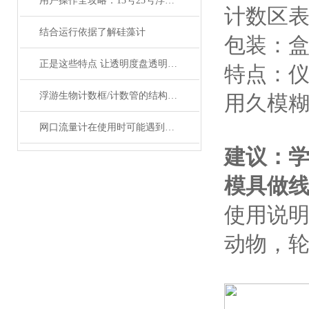
用户操作全攻略：13号25号浮游生物网的正确使用、清洗与保存
计数区表面
结合运行依据了解硅藻计
包装：
正是这些特点 让透明度盘透明度计在众多行业得到应用
特点：仪
浮游生物计数框/计数管的结构设计及操作使用技术
用久模
网口流量计在使用时可能遇到哪些问题?如何解决?
建议：
模具做线
使用说明
动物，轮