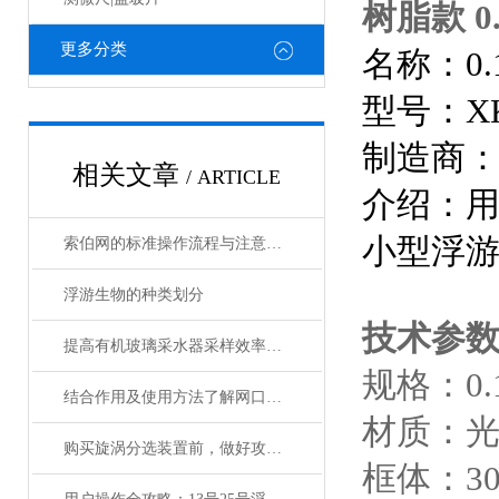
树脂款 0
更多分类
名称：0
型号：XK
制造商
相关文章
/ ARTICLE
介绍：
小型浮
索伯网的标准操作流程与注意事项全解析
浮游生物的种类划分
技术参
提高有机玻璃采水器采样效率的技巧
规格：0.
结合作用及使用方法了解网口流量计
材质：
购买旋涡分选装置前，做好攻略了吗？
框体：3