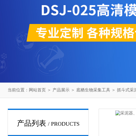
当前位置：
网站首页
＞
产品展示
＞
底栖生物采集工具
＞
抓斗式采
产品列表
/ PRODUCTS