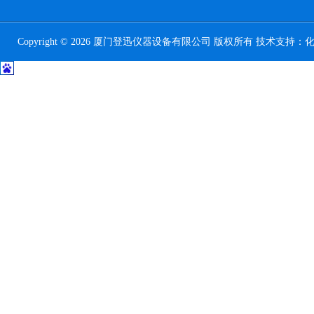
Copyright © 2026 厦门登迅仪器设备有限公司 版权所有 技术支持：