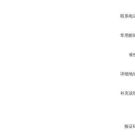
联系电
常用邮
省
详细地
补充说
验证