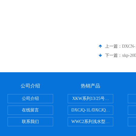
上一篇：
DXCN
下一篇：
xkp-
公司介绍
热销产品
公司介绍
XKW系列13/25号浮游生物网 20u
在线留言
DXCJQ-1L/DXCJQ-2L单联
联系我们
WWC2系列浅水型浮游生物网 浅1/