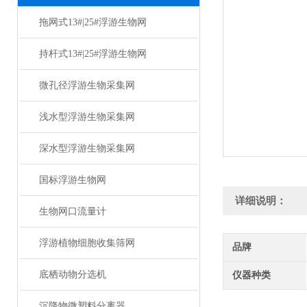
拖网式13#|25#浮游生物网
持杆式13#|25#浮游生物网
微孔径浮游生物采集网
浅水型浮游生物采集网
深水型浮游生物采集网
国标浮游生物网
详细说明：
生物网口流量计
浮游植物细胞收集筛网
品牌
底栖动物分选机
仪器种类
沉降物微塑料分离器