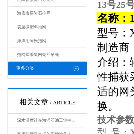
13号2
海底表层岩石拖网
名称：
表层微塑料拖网
型号：X
海洋用阿氏拖网
制造商
拖网式采集网钢丝吊绳
介绍：
更多分类
性捕获
适的网
相关文章
/ ARTICLE
换。
技术参
深水温度计在海洋石油工业中的应用与维护
型 号：X