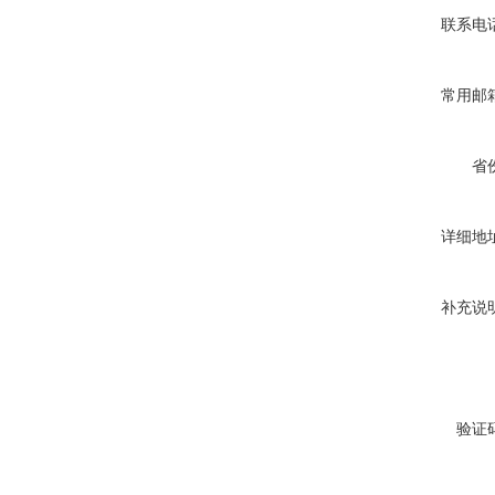
联系电
常用邮
省
详细地
补充说
验证