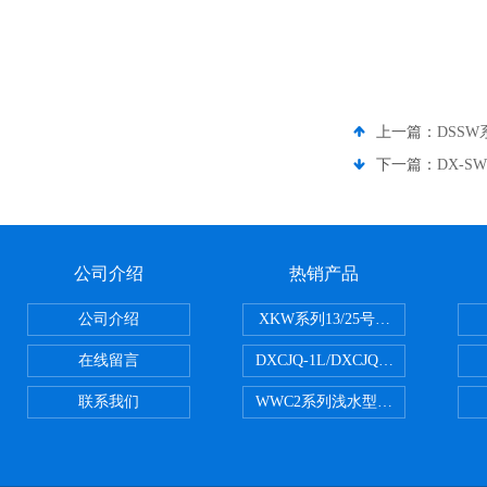
上一篇：
DSS
下一篇：
DX-
公司介绍
热销产品
公司介绍
XKW系列13/25号浮游生物网 20u
在线留言
DXCJQ-1L/DXCJQ-2L单联
联系我们
WWC2系列浅水型浮游生物网 浅1/