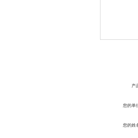
产
您的单
您的姓