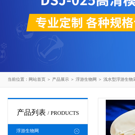
当前位置：
网站首页
＞
产品展示
＞
浮游生物网
＞
浅水型浮游生物
产品列表
/ PRODUCTS
浮游生物网