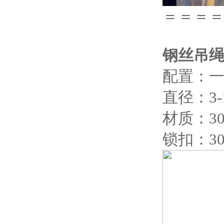
＝＝
钢丝吊
配置：一
直径：3
材质：3
锁扣：3