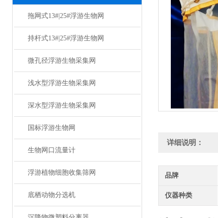
拖网式13#|25#浮游生物网
持杆式13#|25#浮游生物网
微孔径浮游生物采集网
浅水型浮游生物采集网
深水型浮游生物采集网
国标浮游生物网
详细说明：
生物网口流量计
浮游植物细胞收集筛网
品牌
底栖动物分选机
仪器种类
沉降物微塑料分离器