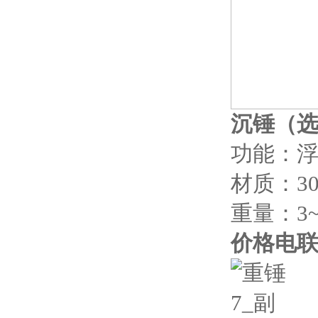
沉锤
（
功能：
材质：3
重量：3~
价格电