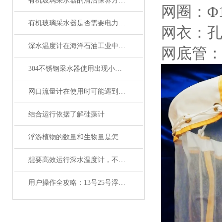
有机玻璃采水器的清洁保养方法有哪些？
网圈：Φ
有机玻璃采水器是否需要电力或外部能源？
网衣：孔径
深水温度计在海洋石油工业中的应用与维护
网底管
304不锈钢采水器使用出现小问题，用户自己如何维修?
网口流量计在使用时可能遇到哪些问题?如何解决?
结合运行依据了解硅藻计
浮游植物的数量和生物量是怎么计算的
想要高效运行深水温度计，不懂这些可不行
用户操作全攻略：13号25号浮游生物网的正确使用、清洗与保存