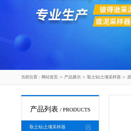
当前位置：
网站首页
＞
产品展示
＞
取土钻|土壤采样器
＞
产品列表
/ PRODUCTS
取土钻|土壤采样器