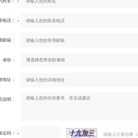
的姓名：
系电话：
用邮箱：
省份：
细地址：
充说明：
验证码：
请输入计算结果（