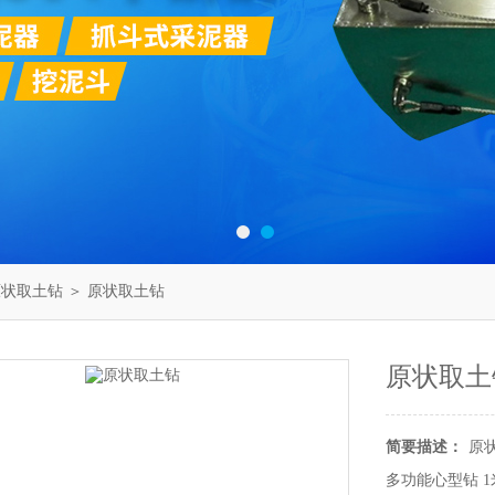
原状取土钻
＞ 原状取土钻
原状取土
简要描述：
原
多功能心型钻 1米