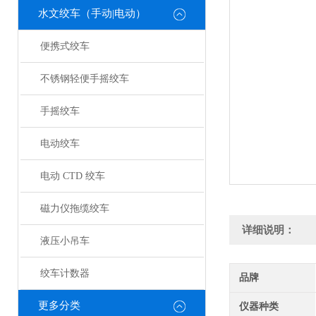
水文绞车（手动|电动）
便携式绞车
不锈钢轻便手摇绞车
手摇绞车
电动绞车
电动 CTD 绞车
磁力仪拖缆绞车
详细说明：
液压小吊车
绞车计数器
品牌
更多分类
仪器种类