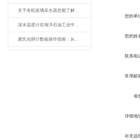
关于有机玻璃采水器您都了解吗？
您的单
深水温度计在海洋石油工业中的应用与维护
您的姓
麦氏虫卵计数板操作指南：从准备到读数的详细流程
联系电
常用邮
省
详细地
补充说