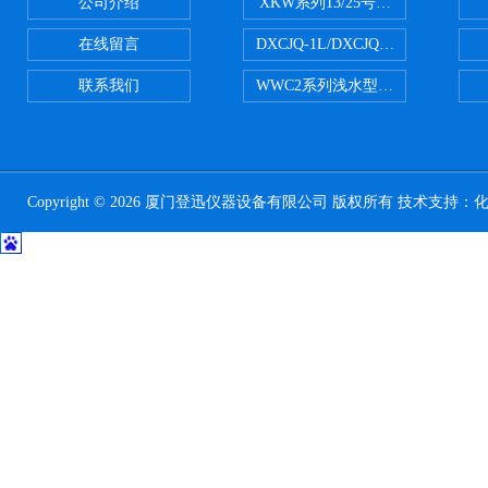
公司介绍
XKW系列13/25号浮游生物网 20u
在线留言
DXCJQ-1L/DXCJQ-2L单联
联系我们
WWC2系列浅水型浮游生物网 浅1/
Copyright © 2026 厦门登迅仪器设备有限公司 版权所有 技术支持：