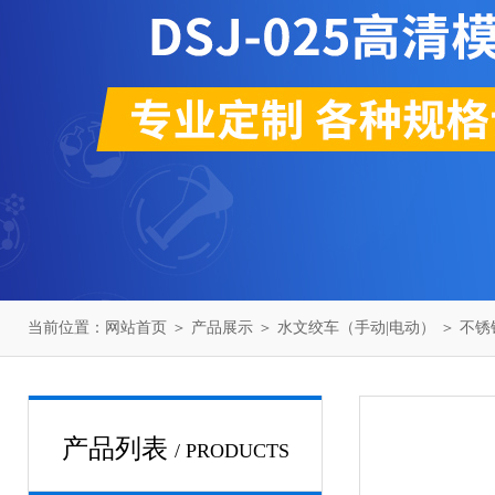
当前位置：
网站首页
＞
产品展示
＞
水文绞车（手动|电动）
＞
不锈
产品列表
/ PRODUCTS