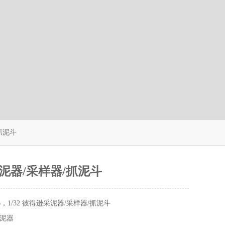
/抓泥斗
泥器/采样器/抓泥斗
16，1/32 彼得逊采泥器/采样器/抓泥斗
泥器