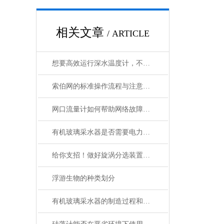
相关文章
/ ARTICLE
想要高效运行深水温度计，不懂这些可不行
索伯网的标准操作流程与注意事项全解析
网口流量计如何帮助网络故障排除和疑难解答？
有机玻璃采水器是否需要电力或外部能源？
给你支招！做好旋涡分选装置的日常维护
浮游生物的种类划分
有机玻璃采水器的制造过程和工艺流程