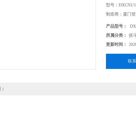
型号：DXCN1/1
制造商：厦门登
用途：采集河流
产品型号：
DX
所属分类：
抓
更新时间：
202
联
明：