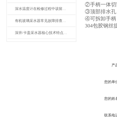
②手柄一体切
深水温度计在检修过程中该留意的事项
③顶部排水孔
④可拆卸手柄
有机玻璃采水器常见故障排查与密封性能检测方法
304包胶钢
深井/卡盖采水器核心技术特点深度剖析
产
您的单
您的姓
联系电