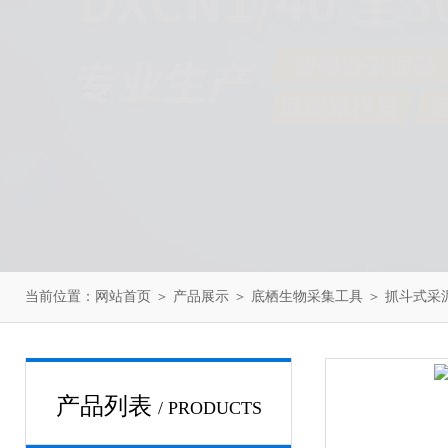
当前位置：
网站首页
＞
产品展示
＞
底栖生物采集工具
＞
抓斗式采
产品列表
/ PRODUCTS