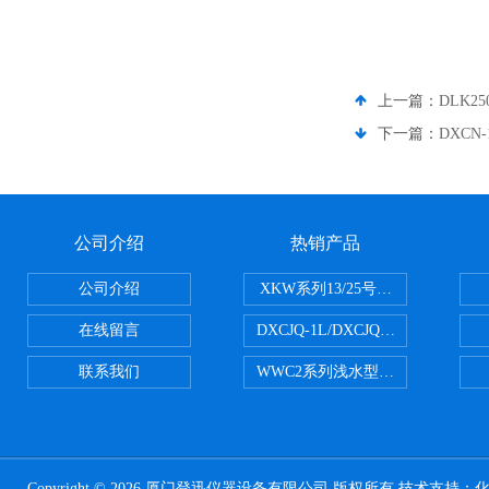
上一篇：
DLK2
下一篇：
DXCN
公司介绍
热销产品
公司介绍
XKW系列13/25号浮游生物网 20u
在线留言
DXCJQ-1L/DXCJQ-2L单联
联系我们
WWC2系列浅水型浮游生物网 浅1/
Copyright © 2026 厦门登迅仪器设备有限公司 版权所有 技术支持：