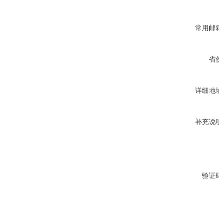
常用邮
省
详细地
补充说
验证